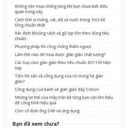
Không nên mua chống tăng khi bạn chưa biết điều
quan trọng này
Cách tính xi măng, cát, đá và nước trong 1m3 bê
tông chuẩn nhất
Xác định khoảng cách xà gồ lợp tôn theo đúng tiêu
chuẩn
Phương pháp thi công chống thấm ngược
Làm thế nào để mua được giàn giáo chất lượng?
Các loại cùm giàn giáo theo tiêu chuẩn BS1139 hiện
nay
Tấm lót sàn và công dụng của nó trong hệ giàn
giáo?
Công dụng của bánh xe giàn giáo đẩy Colson
Những lợi thế của máy trộn bê tông bạn cần tìm hiểu
để công trình hiệu quả
Cùm cố định ống D49 và ứng dụng
Bạn đã xem chưa?