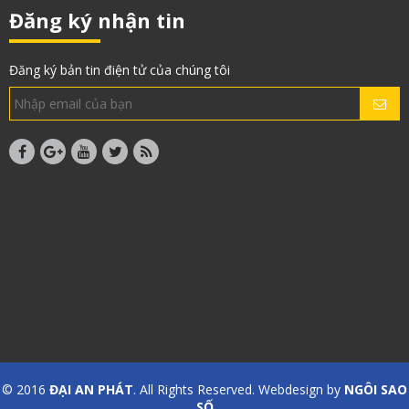
Đăng ký nhận tin
Đăng ký bản tin điện tử của chúng tôi
© 2016
ĐẠI AN PHÁT
. All Rights Reserved. Webdesign by
NGÔI SAO
SỐ