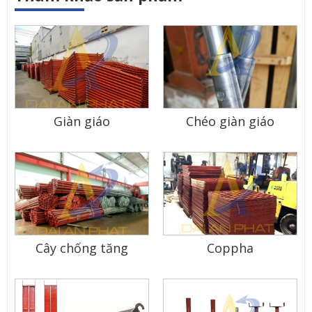
Giàn giáo
Chéo giàn giáo
Cây chống tăng
Coppha