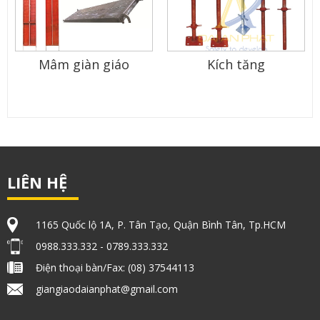
Mâm giàn giáo
Kích tăng
LIÊN HỆ
1165 Quốc lộ 1A, P. Tân Tạo, Quận Bình Tân, Tp.HCM
0988.333.332 - 0789.333.332
Điện thoại bàn/Fax: (08) 37544113
giangiaodaianphat@gmail.com