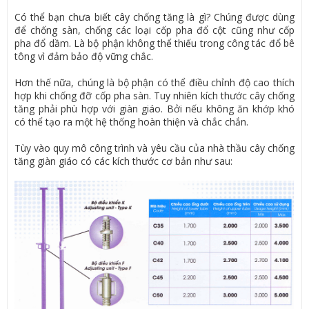
Có thể bạn chưa biết cây chống tăng là gì? Chúng được dùng
để chống sàn, chống các loại cốp pha đổ cột cũng như cốp
pha đổ dầm. Là bộ phận không thể thiếu trong công tác đổ bê
tông vì đảm bảo độ vững chắc.
Hơn thế nữa, chúng là bộ phận có thể điều chỉnh độ cao thích
hợp khi chống đỡ cốp pha sàn. Tuy nhiên kích thước cây chống
tăng phải phù hợp với giàn giáo. Bởi nếu không ăn khớp khó
có thể tạo ra một hệ thống hoàn thiện và chắc chắn.
Tùy vào quy mô công trình và yêu cầu của nhà thầu cây chống
tăng giàn giáo có các kích thước cơ bản như sau: