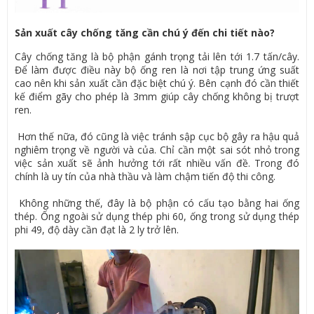
Sản xuất cây chống tăng cần chú ý đến chi tiết nào?
Cây chống tăng là bộ phận gánh trọng tải lên tới 1.7 tấn/cây.
Để làm được điều này bộ ống ren là nơi tập trung ứng suất
cao nên khi sản xuất cần đặc biệt chú ý. Bên cạnh đó cần thiết
kế điểm gãy cho phép là 3mm giúp cây chống không bị trượt
ren.
Hơn thế nữa, đó cũng là việc tránh sập cục bộ gây ra hậu quả
nghiêm trọng về người và của. Chỉ cần một sai sót nhỏ trong
việc sản xuất sẽ ảnh hưởng tới rất nhiều vấn đề. Trong đó
chính là uy tín của nhà thầu và làm chậm tiến độ thi công.
Không những thế, đây là bộ phận có cấu tạo bằng hai ống
thép. Ống ngoài sử dụng thép phi 60, ống trong sử dụng thép
phi 49, độ dày cần đạt là 2 ly trở lên.