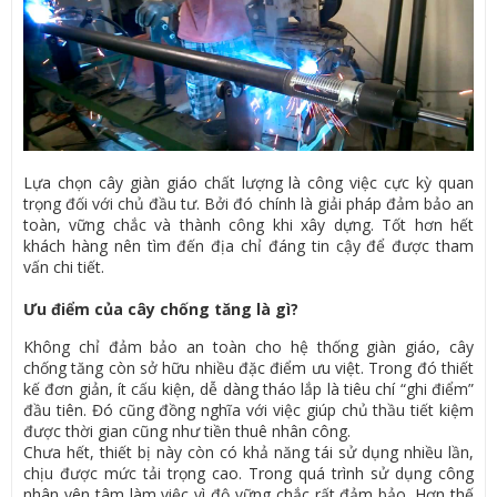
Lựa chọn cây giàn giáo chất lượng là công việc cực kỳ quan
trọng đối với chủ đầu tư. Bởi đó chính là giải pháp đảm bảo an
toàn, vững chắc và thành công khi xây dựng. Tốt hơn hết
khách hàng nên tìm đến địa chỉ đáng tin cậy để được tham
vấn chi tiết.
Ưu điểm của cây chống tăng là gì?
Không chỉ đảm bảo an toàn cho hệ thống giàn giáo, cây
chống tăng còn sở hữu nhiều đặc điểm ưu việt. Trong đó thiết
kế đơn giản, ít cấu kiện, dễ dàng tháo lắp là tiêu chí “ghi điểm”
đầu tiên. Đó cũng đồng nghĩa với việc giúp chủ thầu tiết kiệm
được thời gian cũng như tiền thuê nhân công.
Chưa hết, thiết bị này còn có khả năng tái sử dụng nhiều lần,
chịu được mức tải trọng cao. Trong quá trình sử dụng công
nhân yên tâm làm việc vì độ vững chắc rất đảm bảo. Hơn thế