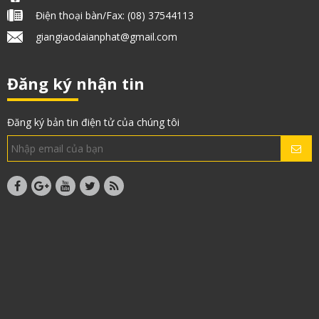
Điện thoại bàn/Fax: (08) 37544113
giangiaodaianphat@gmail.com
Đăng ký nhận tin
Đăng ký bản tin điện tử của chúng tôi