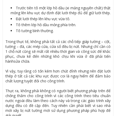
Trước tiên tô một lớp hồ dầu (xi măng nguyên chất) thật
mỏng lên khu vực dự định đặt lưới thép đủ để giữ lưới thép.
Đặt lưới thép lên khu vực vừa tô.
Tô thêm lớp hồ dầu mỏng phía trên.
Tô tường bình thường.
Trong thực tế, không phải tất cả các chỗ tiếp giáp tường – cột,
tường – đà, các mép cửa, cửa sổ đều bị nứt. Nhưng chỉ cần có
1 chỗ nứt cũng sẽ mất rất nhiều thời gian và công sức để khắc
phục, chưa kể đến những khó chịu khi vừa ở đã phải tiến
hànhsửa chữa.
Vì vậy, tuy rằng có tốn kém hơn chút đỉnh nhưng nên đặt lưới
thép ở tất cả các khu vực được coi là nguy hiểm để đảm bảo
chất lượng tuyệt đối cho công trình.
Thực ra, không phải không có người biết phương pháp trên để
chống thấm cho công trình vì các công trình theo tiêu chuẩn
nước ngoài đều làm theo cách này và trong các giáo trình xây
dựng đều có đề cập đến. Tuy nhiên cần phải biết vì sao nhà
mới xây bị nứt tường mới sử dụng phương pháp phù hợp để
giải quyết.