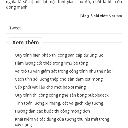
nghĩa là sẽ bị nứt lại một thời gian sau đó, nhất là khi cửa
đóng mạnh.
Tác giả bài viết:
Sưu tầm
Tweet
Xem thêm
Quy trình biện pháp thi công sàn cáp dự ứng lực
Hàm lượng cốt thép trong 1m3 bê tông
Vai trò tư vấn giám sát trong công trình như thế nào?
Cách tính số lượng thép cho sàn dầm cột móng
Cấp phối vật liệu cho một bao xi măng
Quy trình thi công công nghệ sàn bóng bubbledeck
Tính toán lượng xi măng, cát và gạch xây tường
Hướng dẫn các bước thi công móng đơn
Khái niệm và tác dụng của tường thu hồi mái trong
xây dựng