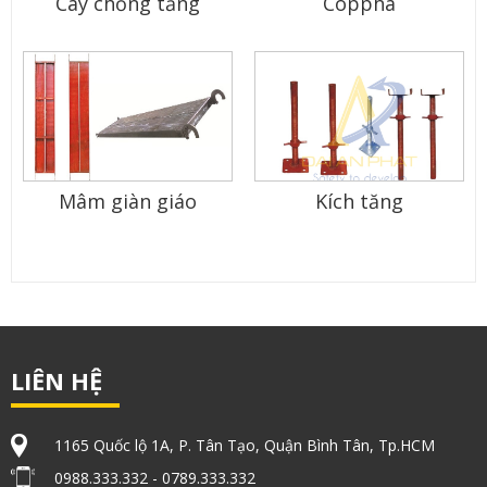
Cây chống tăng
Coppha
Mâm giàn giáo
Kích tăng
LIÊN HỆ
1165 Quốc lộ 1A, P. Tân Tạo, Quận Bình Tân, Tp.HCM
0988.333.332 - 0789.333.332