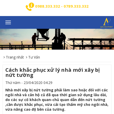
0988.333.332 - 0789.333.332
Toggle
navigation
Trang nhất
Tư Vấn
Cách khắc phục xử lý nhà mới xây bị
nứt tường
Thứ năm - 23/04/2020 04:29
Nhà mới xây bị nứt tường phải làm sao hoặc đối với các
ngôi nhà và căn hộ cũ đã qua thời gian sử dụng lâu dài,
do các sự cố khách quan-chủ quan dẫn đến nứt tường
,cần được khắc phục, vừa cải tạo thẩm mỹ cho ngôi nhà,
vừa nâng cao độ bền của tường.