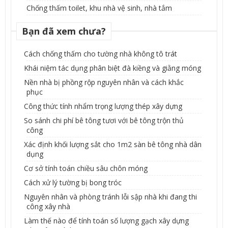
Chống thấm toilet, khu nhà vệ sinh, nhà tắm
Bạn đã xem chưa?
Cách chống thấm cho tường nhà không tô trát
Khái niệm tác dụng phân biệt đà kiềng và giằng móng
Nền nhà bị phồng rộp nguyên nhân và cách khắc
phục
Công thức tính nhẩm trọng lượng thép xây dựng
So sánh chi phí bê tông tươi với bê tông trộn thủ
công
Xác định khối lượng sắt cho 1m2 sàn bê tông nhà dân
dụng
Cơ sở tính toán chiều sâu chôn móng
Cách xử lý tường bị bong tróc
Nguyên nhân và phòng tránh lỗi sập nhà khi đang thi
công xây nhà
Làm thế nào để tính toán số lượng gạch xây dựng