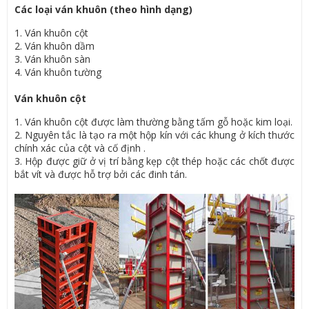
Các loại ván khuôn (theo hình dạng)
1. Ván khuôn cột
2. Ván khuôn dầm
3. Ván khuôn sàn
4. Ván khuôn tường
Ván khuôn cột
1. Ván khuôn cột được làm thường bằng tấm gỗ hoặc kim loại.
2. Nguyên tắc là tạo ra một hộp kín với các khung ở kích thước
chính xác của cột và cố định .
3. Hộp được giữ ở vị trí bằng kẹp cột thép hoặc các chốt được
bắt vít và được hỗ trợ bởi các đinh tán.