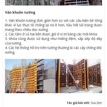
Ván khuôn tường
1. Ván khuôn tường đơn giản hơn so với các cấu kiện bê tông
khác vì lực thực tế chống lại nó ít hơn, hầu hết tải trọng được
mang theo chiều dọc xuống.
2. Các tấm ở cả hai bên được giữ ở vị trí bằng các mối khóa.
3. Khóa cũng được sử dụng như miếng đệm, sắp xếp độ dày
của tường.
4. Các hệ thống hỗ trợ trên tường thường là các cây chống dốc
xuống.
Tác giả bài viết:
Sưu tầm