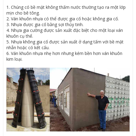
1. Chúng có bề mặt không thấm nước thường tạo ra một lớp
mịn cho bê tông.
2. Ván khuôn nhựa có thể được gia cố hoặc không gia cố.
3. Nhựa được gia cố bằng sợi thủy tinh.
4. Nhựa gia cường được sản xuất đặc biệt cho một loại ván
khuôn cụ thể.
5. Nhựa không gia cố được sản xuất ở dạng tấm với bề mặt
nhẵn hoặc có kết cấu.
6. Ván khuôn nhựa nhẹ hơn nhưng kém bền hơn ván khuôn
kim loại.