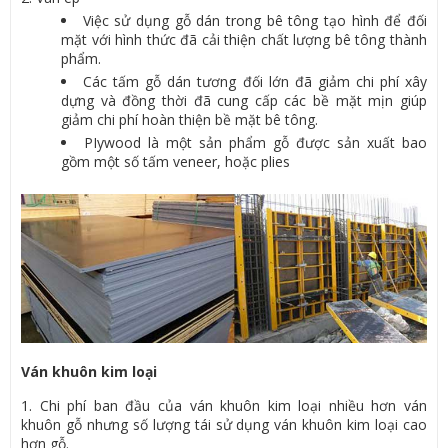
Việc sử dụng gỗ dán trong bê tông tạo hình để đối
mặt với hình thức đã cải thiện chất lượng bê tông thành
phẩm.
Các tấm gỗ dán tương đối lớn đã giảm chi phí xây
dựng và đồng thời đã cung cấp các bề mặt mịn giúp
giảm chi phí hoàn thiện bề mặt bê tông.
PIywood là một sản phẩm gỗ được sản xuất bao
gồm một số tấm veneer, hoặc plies
Ván khuôn kim loại
1. Chi phí ban đầu của ván khuôn kim loại nhiều hơn ván
khuôn gỗ nhưng số lượng tái sử dụng ván khuôn kim loại cao
hơn gỗ.