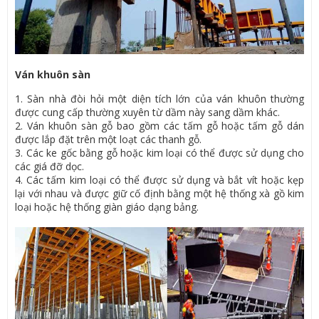
Ván khuôn sàn
1. Sàn nhà đòi hỏi một diện tích lớn của ván khuôn thường
được cung cấp thường xuyên từ dầm này sang dầm khác.
2. Ván khuôn sàn gỗ bao gồm các tấm gỗ hoặc tấm gỗ dán
được lắp đặt trên một loạt các thanh gỗ.
3. Các ke gốc bằng gỗ hoặc kim loại có thể được sử dụng cho
các giá đỡ dọc.
4. Các tấm kim loại có thể được sử dụng và bắt vít hoặc kẹp
lại với nhau và được giữ cố định bằng một hệ thống xà gồ kim
loại hoặc hệ thống giàn giáo dạng bảng.