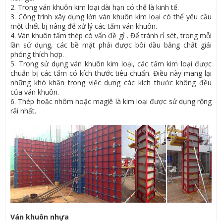
2. Trong ván khuôn kim loại dài hạn có thể là kinh tế.
3. Công trình xây dựng lớn ván khuôn kim loại có thể yêu cầu
một thiết bị nâng để xử lý các tấm ván khuôn.
4. Ván khuôn tấm thép có vấn đề gỉ . Để tránh rỉ sét, trong mỗi
lần sử dụng, các bề mặt phải được bôi dầu bằng chất giải
phóng thích hợp.
5. Trong sử dụng ván khuôn kim loại, các tấm kim loại được
chuẩn bị các tấm có kích thước tiêu chuẩn. Điều này mang lại
những khó khăn trong việc dựng các kích thước không đều
của ván khuôn.
6. Thép hoặc nhôm hoặc magiê là kim loại được sử dụng rộng
rãi nhất.
Ván khuôn nhựa