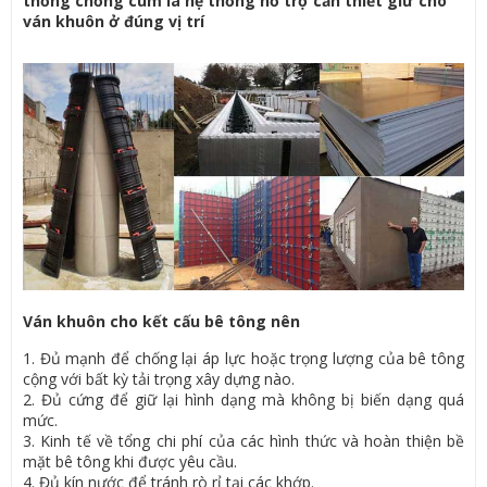
thống chống cùm là hệ thống hỗ trợ cần thiết giữ cho
ván khuôn ở đúng vị trí
Ván khuôn cho kết cấu bê tông nên
1. Đủ mạnh để chống lại áp lực hoặc trọng lượng của bê tông
cộng với bất kỳ tải trọng xây dựng nào.
2. Đủ cứng để giữ lại hình dạng mà không bị biến dạng quá
mức.
3. Kinh tế về tổng chi phí của các hình thức và hoàn thiện bề
mặt bê tông khi được yêu cầu.
4. Đủ kín nước để tránh rò rỉ tại các khớp.