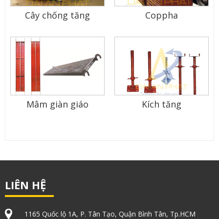
Cây chống tăng
Coppha
Mâm giàn giáo
Kích tăng
LIÊN HỆ
1165 Quốc lộ 1A, P. Tân Tạo, Quận Bình Tân, Tp.HCM