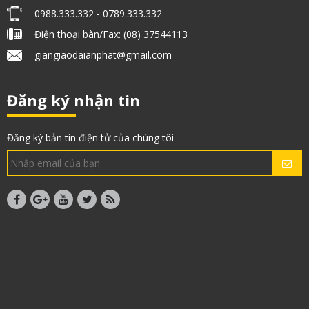
0988.333.332 - 0789.333.332
Điện thoại bàn/Fax: (08) 37544113
giangiaodaianphat@gmail.com
Đăng ký nhận tin
Đăng ký bản tin điện tử của chúng tôi