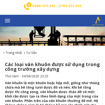
0988.333.332 - 0789.333.332
Toggle
navigation
Trang nhất
Tư Vấn
Các loại ván khuôn được sử dụng trong
công trường xây dựng
Thứ năm - 04/06/2020 23:25
Ván khuôn là một khuôn hoặc hộp mở, giống như thùng
chứa mà bê tông tươi được đổ và nén. Khi bê tông
được thi công xong, ván khuôn được tháo dỡ và một
khối rắn được tạo ra theo hình dạng của mặt trong của
ván khuôn. Phần trên của ván khuôn thường để mở. Hệ