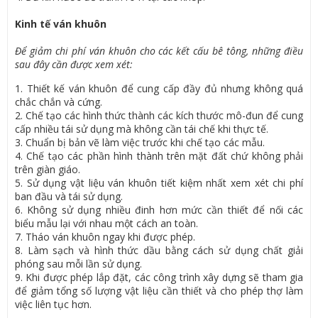
Kinh tế ván khuôn
Để giảm chi phí ván khuôn cho các kết cấu bê tông, những điều
sau đây cần được xem xét:
1. Thiết kế ván khuôn để cung cấp đầy đủ nhưng không quá
chắc chắn và cứng.
2. Chế tạo các hình thức thành các kích thước mô-đun để cung
cấp nhiều tái sử dụng mà không cần tái chế khi thực tế.
3. Chuẩn bị bản vẽ làm việc trước khi chế tạo các mẫu.
4. Chế tạo các phần hình thành trên mặt đất chứ không phải
trên giàn giáo.
5. Sử dụng vật liệu ván khuôn tiết kiệm nhất xem xét chi phí
ban đầu và tái sử dụng.
6. Không sử dụng nhiều đinh hơn mức cần thiết để nối các
biểu mẫu lại với nhau một cách an toàn.
7. Tháo ván khuôn ngay khi được phép.
8. Làm sạch và hình thức dầu bằng cách sử dụng chất giải
phóng sau mỗi lần sử dụng.
9. Khi được phép lắp đặt, các công trình xây dựng sẽ tham gia
để giảm tổng số lượng vật liệu cần thiết và cho phép thợ làm
việc liên tục hơn.