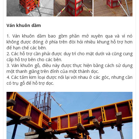
Ván khuôn dầm
1. Ván khuôn dầm bao gồm phần mở xuyên qua và vì nó
không được đóng ở phía trên đòi hỏi nhiều khung hỗ trợ hơn
để hạn chế các bên.
2. Các hỗ trợ cần phải được duy trì cho mặt dưới và cũng cung
cấp hỗ trợ bên cho các bên.
3. Ván khuôn gỗ, điều này được thực hiện bằng cách sử dụng
một thanh giằng trên đỉnh của một thành dọc.
4. Các tấm kim loại được nối lại với nhau ở các góc, nhưng cần
có trụ gỗ để hỗ trợ dọc.