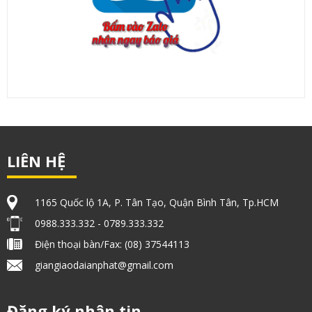
LIÊN HỆ
1165 Quốc lộ 1A, P. Tân Tạo, Quận Bình Tân, Tp.HCM
0988.333.332 - 0789.333.332
Điện thoại bàn/Fax: (08) 37544113
giangiaodaianphat@gmail.com
Đăng ký nhận tin