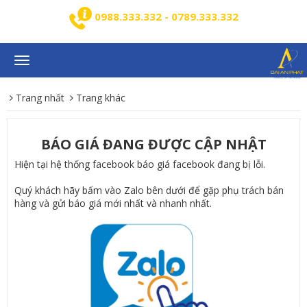
0988.333.332 - 0789.333.332
Toggle
navigation
Trang nhất
Trang khác
BÁO GIÁ ĐANG ĐƯỢC CẬP NHẬT
Hiện tại hệ thống facebook báo giá facebook đang bị lỗi.
Quý khách hãy bấm vào Zalo bên dưới để gặp phụ trách bán
hàng và gửi báo giá mới nhất và nhanh nhất.