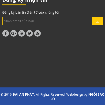
Đăng ký bản tin điện tử của chúng tôi
© 2016
ĐẠI AN PHÁT
. All Rights Reserved. Webdesign by
NGÔI SAO
SỐ