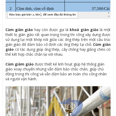
Cùm giàn giáo
hay còn được gọi là
khoá giàn giáo
là một
thiết bị giàn giáo rất quan trọng trong thi công xây dựng được
sử dụng tại một khớp nối giữa các ống thép trên một cấu trúc
giàn giáo để đảm bảo cố định các ống thép tại chỗ.
Cùm giàn
giáo
có tác dụng giúp ống thép, cây chống hay giằng chéo có
thể kết hợp chắc chắn lại với nhau.
Cùm giàm giáo
được thiết kế linh hoạt giúp hệ thống giàn
giáo xoay chuyển nhưng vẫn đảm bảo chắc chắn, giúp chủ
động trong thi công và vẫn đảm bảo an toàn cho công nhân
và người vận hành.