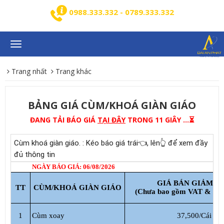
0988.333.332 - 0789.333.332
Toggle
navigation
Trang nhất
Trang khác
BẢNG GIÁ CÙM/KHOÁ GIÀN GIÁO
ĐANG TẢI BÁO GIÁ
TẠI ĐÂY
TRONG 11 GIÂY ...⏳