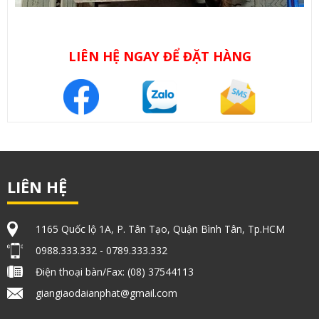
LIÊN HỆ NGAY ĐỂ ĐẶT HÀNG
LIÊN HỆ
1165 Quốc lộ 1A, P. Tân Tạo, Quận Bình Tân, Tp.HCM
0988.333.332 - 0789.333.332
Điện thoại bàn/Fax: (08) 37544113
giangiaodaianphat@gmail.com