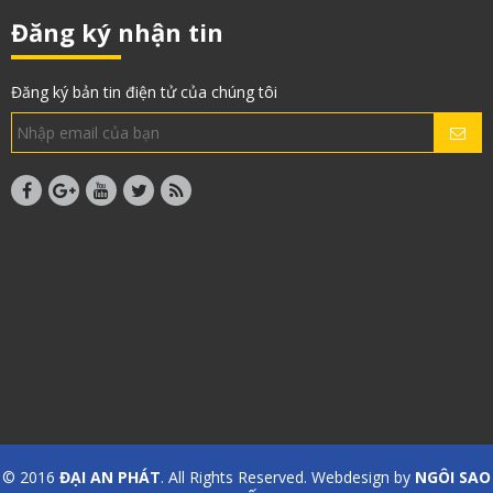
Đăng ký nhận tin
Đăng ký bản tin điện tử của chúng tôi
© 2016
ĐẠI AN PHÁT
. All Rights Reserved. Webdesign by
NGÔI SAO