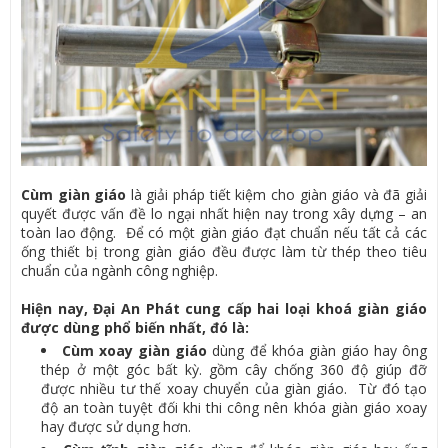
Cùm giàn giáo
là giải pháp tiết kiệm cho giàn giáo và đã giải
quyết được vấn đề lo ngại nhất hiện nay trong xây dựng – an
toàn lao động. Để có một giàn giáo đạt chuẩn nếu tất cả các
ống thiết bị trong giàn giáo đều được làm từ thép theo tiêu
chuẩn của ngành công nghiệp.
Hiện nay, Đại An Phát cung cấp hai loại khoá giàn giáo
được dùng phổ biến nhất, đó là:
Cùm xoay giàn giáo
dùng để khóa giàn giáo hay ông
thép ở một góc bất kỳ. gồm cây chống 360 độ giúp đỡ
được nhiều tư thế xoay chuyển của giàn giáo. Từ đó tạo
độ an toàn tuyệt đối khi thi công nên khóa giàn giáo xoay
hay được sử dụng hơn.