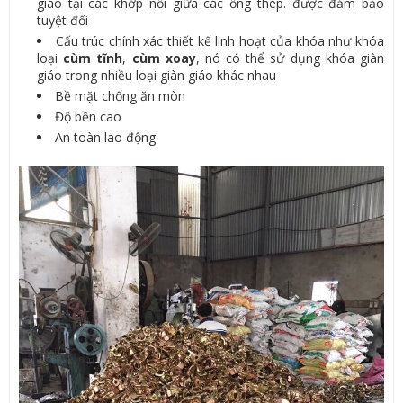
giáo tại các khớp nối giữa các ống thép. được đảm bảo
tuyệt đối
Cấu trúc chính xác thiết kế linh hoạt của khóa như khóa
loại
cùm tĩnh
,
cùm xoay
, nó có thể sử dụng khóa giàn
giáo trong nhiều loại giàn giáo khác nhau
Bề mặt chống ăn mòn
Độ bền cao
An toàn lao động