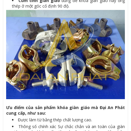
Cùm tĩnh giàn giáo
dùng để khóa giàn giáo hay ống
thép ở một góc cố định 90 độ.
Ưu điểm của sản phẩm khóa giàn giáo mà Đại An Phát
cung cấp, như sau:
Được làm từ bằng thép chất lượng cao.
Thông số chính xác Sự chắc chắn và an toàn của giàn